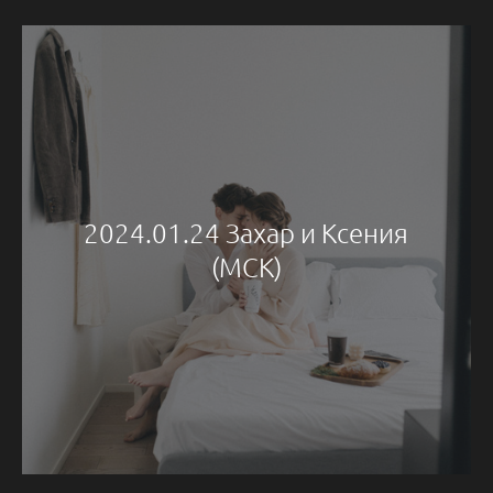
2024.01.24 Захар и Ксения
(МСК)