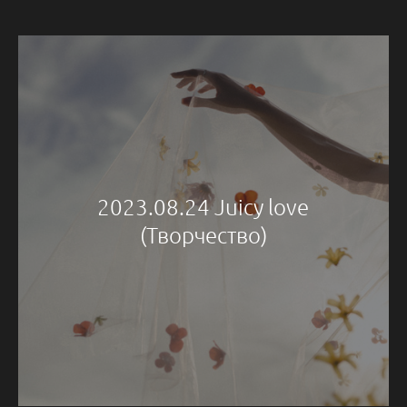
2023.08.24 Juicy love
(Творчество)