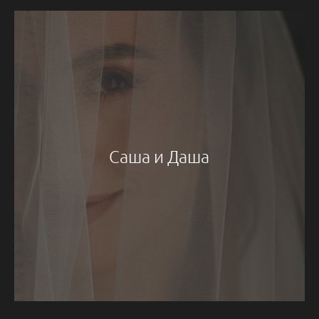
Саша и Даша