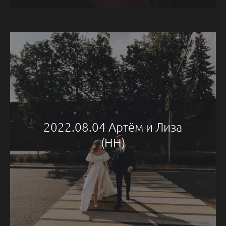
2022.08.04 Артём и Лиза
(НН)