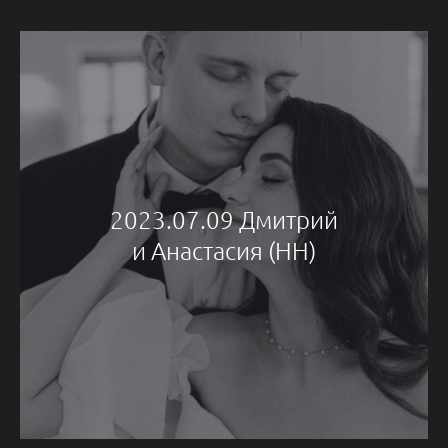
2023.07.09 Дмитрий
и Анастасия (НН)