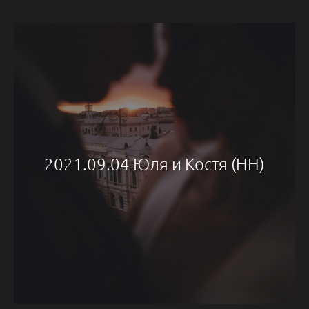
2021.09.04 Юля и Костя (НН)