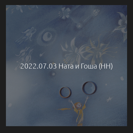
2022.07.03 Ната и Гоша (НН)